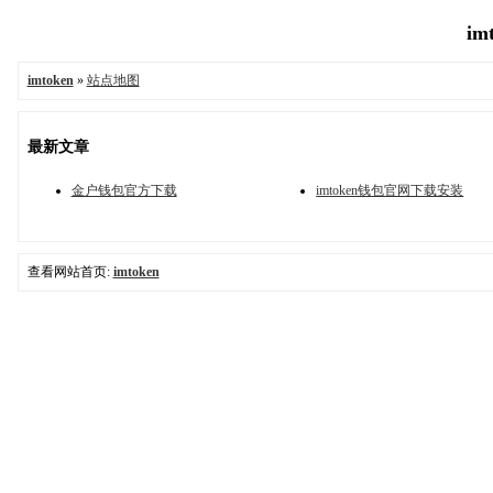
im
imtoken
»
站点地图
最新文章
金户钱包官方下载
imtoken钱包官网下载安装
查看网站首页:
imtoken